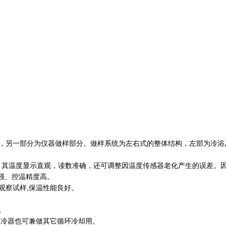
分，另一部分为仪器做样部分。做样系统为左右式的整体结构，左部为冷浴
1℃，其温度显示直观，读数准确，还可调整因温度传感器老化产生的误差。
扰强、控温精度高。
观察试样,保温性能良好。
。
制冷器也可兼做其它循环冷却用。