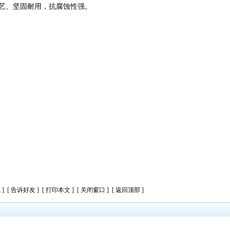
艺、坚固耐用，抗腐蚀性强。
藏
] [
告诉好友
] [
打印本文
] [
关闭窗口
] [
返回顶部
]