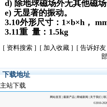
d)
除地球磁场外无其他磁场
e)
无显著的振动。
3.10
外形尺寸：
1×b×h
，
m
3.11
重
量：
1.5kg
[
资料搜索
] [
加入收藏
] [
告诉好友
下载地址
主站下载
网站首页
|
最新产品
|
商铺新闻
|
关于我们
|
联
©2010-20