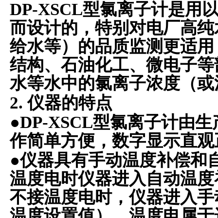
DP-XSCL
型氯离子计是用
而设计的，特别对电厂高纯
给水等）的品质监测更适用
结构、石油化工、微电子等
水等水中的氯离子浓度（或
2.
仪器的特点
●DP-XSCL
型氯离子计由生
作简单方便，数字显示直观
●
仪器具有手动温度补偿和
温度电时仪器进入自动温度
不接温度电时，仪器进入手
温度设置值）。温度电属于