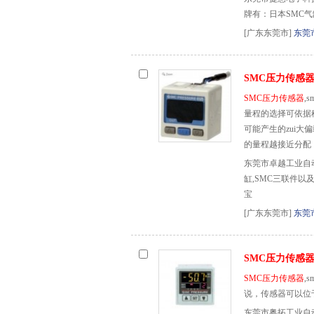
牌有：日本SMC气
[广东东莞市]
东莞
SMC压力传感
SMC压力传感器
,
量程的选择可依据
可能产生的zui
的量程越接近分配
东莞市卓越工业自
缸,SMC三联件以及
宝
[广东东莞市]
东莞
SMC压力传感
SMC压力传感器
,
说，传感器可以位
东莞市粤拓工业自