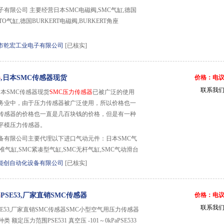
有限公司 主要经营日本SMC电磁阀,SMC气缸,德国
STO气缸,德国BURKERT电磁阀,BURKERT角座
市乾宏工业电子有限公司
[已核实]
器
,日本SMC传感器现货
价格：电
联系我
日本SMC传感器现货
SMC压力传感器
已被广泛的使用
务业中，由于压力传感器被广泛使用，所以价格也一
传感器的价格也一直是几百块钱的价格，但是有一种
平模压力传感器。
备有限公司主要代理以下进口气动元件：日本SMC气
准气缸,SMC紧凑型气缸,SMC无杆气缸,SMC气动滑台
能创自动化设备有限公司
[已核实]
器
PSE53,厂家直销SMC传感器
价格：电
联系我
SE53,厂家直销SMC传感器SMC小型空气用压力传感器
 种类 额定压力范围PSE531 真空压 -101～0kPaPSE533