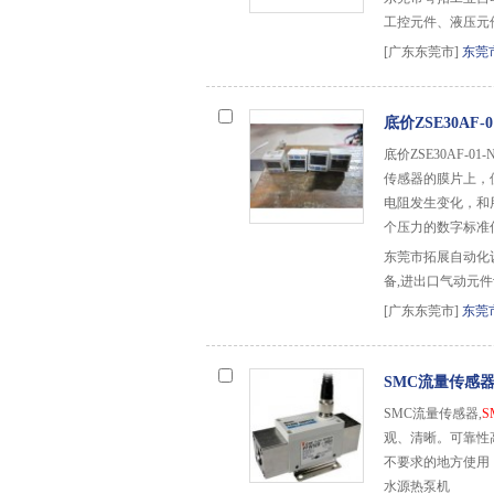
工控元件、液压元
[广东东莞市]
东莞
底价ZSE30AF-01
底价ZSE30AF-01-N
传感器的膜片上，
电阻发生变化，和
个压力的数字标准
东莞市拓展自动化
备,进出口气动元件
[广东东莞市]
东莞
SMC流量传感器
SMC流量传感器,
S
观、清晰。可靠性
不要求的地方使用
水源热泵机