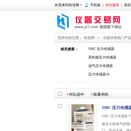
欢迎来到给览网！
手机版
|
本站服务
|
供应
您所在的位置：
给览网
>>
仪器仪表热门产
SMC 压力传感器
相关搜索：
高性能压力传感器
油气压力传感器
压力传感器10
SMC 压力传感器 
SMC 压力传感器 PS
南京云联电气有限
门，气动元件，传