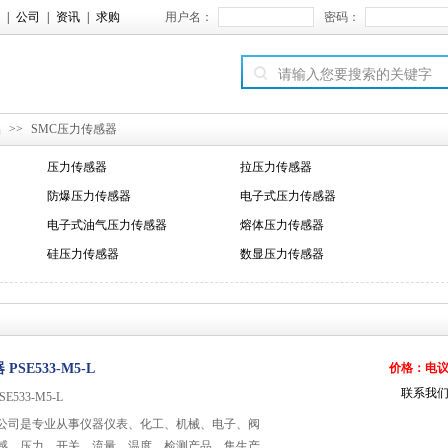
|
公司
|
资讯
|
求购
用户名：
密码：
品
>>
SMC压力传感器
压力传感器
拉压力传感器
防爆压力传感器
电子式压力传感器
电子式油气压力传感器
熔体压力传感器
硅压力传感器
数显压力传感器
PSE533-M5-L
价格：电
联系我
E533-M5-L
公司是专业从事仪器仪表、化工、机械、电子、阀
感，压力，开关，流量，温度，检测产品，集生产