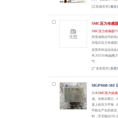
[江苏南京市]
南京
SMC压力传感
SMC压力传感器
P
转变成电信号的传
压电式压力传感器
东莞市科达自动化设
件,FESTO电磁阀,
气
[广东东莞市]
东莞
MGPM40-50Z
日本
SMC压力传感
成。在检出喷口（S
器上的压力平衡（P
可检出产生的差压。
时，开关输出ON,