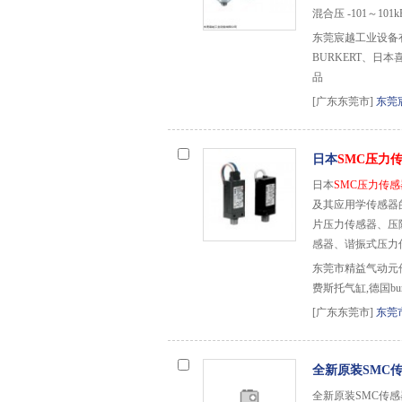
混合压 -101～101kP
东莞宸越工业设备有
BURKERT、日本
品
[广东东莞市]
东莞
日本
SMC压力
日本
SMC压力传感
及其应用学传感器
片压力传感器、压
感器、谐振式压力
东莞市精益气动元件
费斯托气缸,德国bur
[广东东莞市]
东莞
全新原装SMC
全新原装SMC传