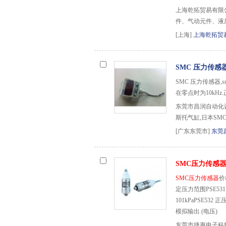
上海乾拓贸易有限
件、气动元件、液
[上海]
上海乾拓贸
SMC 压力传感
SMC 压力传感器
在零点时为10kHz
东莞市昌润自动化设
斯托气缸,日本SMC
[广东东莞市]
东莞
SMC压力传感
SMC压力传感器
价
定压力范围PSE531 真
101kPaPSE532 
模拟输出 (电压)
东莞市捷惠电子科