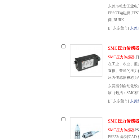
东莞市乾宏工业电子
FESOT电磁阀,FE
阀,,BURK
[广东东莞市]
东莞
SMC压力传感
SMC压力传感器
,
在工业、农业、服
直很。普通的压力
压力传感器被称为
东莞能创自动化设
缸（包括：SMC标
[广东东莞市]
东莞
SMC压力传感
SMC压力传感器
P
PSE53□系列/CAD