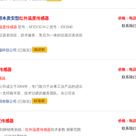
矿用本质安型
红外温度传感器
价格：电
联系我
温度传感器
型号：MTD/3GW-2 货号：ZH3940
仪器表供应，技术服务，售后为一体的仪器仪表供应
诚科技公司
[已核实]
传感器
价格：电
联系我
感器
公司成立于2004年，专门致力于从事工业产品的进出
一支经验丰富、技术过硬的服务团队。在公司全
易有限公司
[已核实]
度传感器
价格：电
联系我
 刘静销售热线：
红外温度传感器
技术参数 测量范围