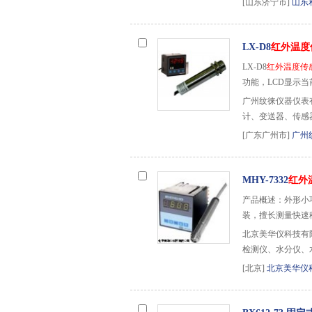
[山东济宁市]
山东
LX-D8
红外温度
LX-D8
红外温度传
功能，LCD显示
广州纹徕仪器仪表
计、变送器、传感
[广东广州市]
广州
MHY-7332
红外
产品概述：外形小
装，擅长测量快速
北京美华仪科技有
检测仪、水分仪、
[北京]
北京美华仪