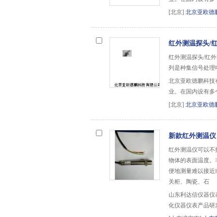
[北京]
北京亚欧德
红外测温探头/
红外测温探头/红外
列是种集信号处理
北京亚欧德鹏科技
业。在国内设有多
[北京]
北京亚欧德
新款红外测温
红外测温仪可以不
物体的表面温度。
便地测量难以接近
关柜、陶瓷、石
山东利达信仪器仪
化仪器仪表产品研