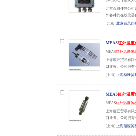
0～100℃（要求为
北京百思佳特公司
外各种的在线仪器
[北京]
北京百思佳
MEAS
红外温度
MEAS
红外温度传
上海蕴匠贸易有限
口业务。公司拥有
[上海]
上海蕴匠贸
MEAS
红外温度
MEAS
红外温度传
上海蕴匠贸易有限
口业务。公司拥有
[上海]
上海蕴匠贸