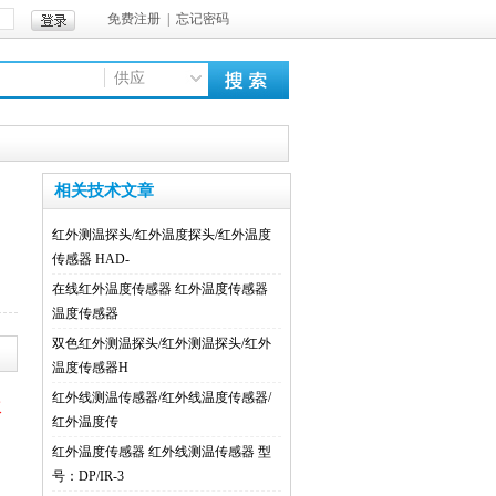
免费注册
|
忘记密码
供应
相关技术文章
红外测温探头/红外温度探头/红外温度
传感器 HAD-
在线红外温度传感器 红外温度传感器
温度传感器
双色红外测温探头/红外测温探头/红外
温度传感器H
红外线测温传感器/红外线温度传感器/
议
红外温度传
们
红外温度传感器 红外线测温传感器 型
号：DP/IR-3