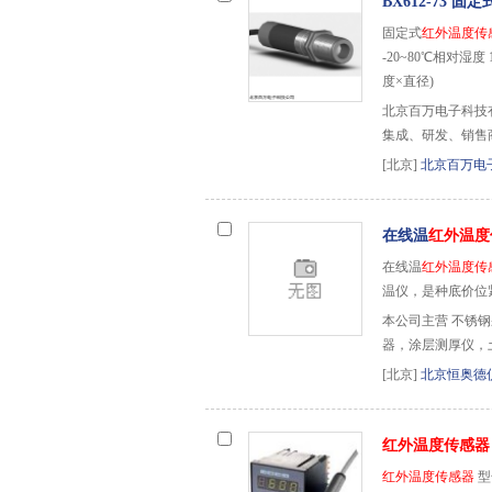
BX612-73 固定
固定式
红外温度传
-20~80℃相对湿度
度×直径)
北京百万电子科技
集成、研发、销售
[北京]
北京百万电
在线温
红外温度
在线温
红外温度传
温仪，是种底价位
本公司主营 不锈
器，涂层测厚仪，
[北京]
北京恒奥德
红外温度传感器
红外温度传感器
型