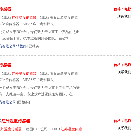
传感器
价格：电
联系我
MEAS
红外温度传感器
、MEAS表面贴装温度传感
度补偿传感器、MEAS客户定制探头
公司成立于2004年，专门致力于从事工业产品的进出
一支经验丰富、技术过硬的服务团队。在公司
易有限公司销售部
[已核实]
传感器
价格：电
联系我
MEAS
红外温度传感器
、MEAS表面贴装温度传感
度补偿传感器、MEAS客户定制探头
公司成立于2004年，专门致力于从事上工业产品的进
有一支经验丰富、专业技术过硬的服务团队。在
易有限公司
[已核实]
式
红外温度传感器
价格：电
联系我
红外温度传感器
德国HL P公司TS118-3
红外温度传感