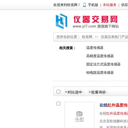
欢迎来到给览网！
手机版
|
本站服务
|
供应
您所在的位置：
给览网
>>
仪器仪表热门产
温度传感器
相关搜索：
高精度温度传感器
固定法兰式温度传感器
铂电阻温度传感器
在线
红外温度传
在线
红外温度传感
北京亚欧德鹏科技
业。在国内设有多