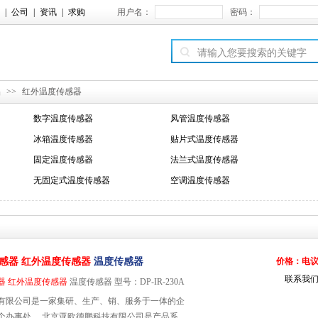
|
公司
|
资讯
|
求购
用户名：
密码：
品
>>
红外温度传感器
数字温度传感器
风管温度传感器
冰箱温度传感器
贴片式温度传感器
固定温度传感器
法兰式温度传感器
无固定式温度传感器
空调温度传感器
感器
红外温度传感器
温度传感器
价格：电
联系我
器
红外温度传感器
温度传感器 型号：DP-IR-230A
有限公司是一家集研、生产、销、服务于一体的企
个办事处。 北京亚欧德鹏科技有限公司是产品系