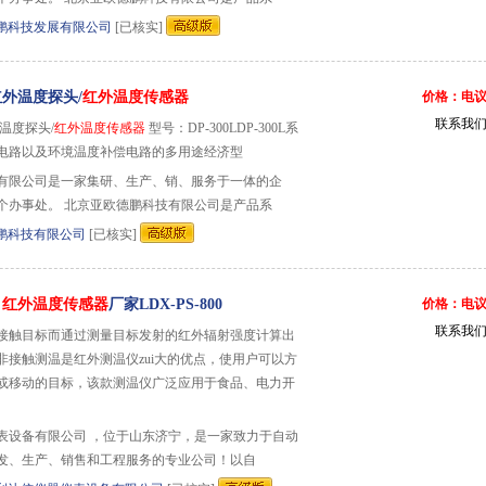
鹏科技发展有限公司
[已核实]
红外温度探头/
红外温度传感器
价格：电
联系我
温度探头/
红外温度传感器
型号：DP-300LDP-300L系
电路以及环境温度补偿电路的多用途经济型
有限公司是一家集研、生产、销、服务于一体的企
个办事处。 北京亚欧德鹏科技有限公司是产品系
鹏科技有限公司
[已核实]
仪
红外温度传感器
厂家LDX-PS-800
价格：电
联系我
接触目标而通过测量目标发射的红外辐射强度计算出
非接触测温是红外测温仪zui大的优点，使用户可以方
或移动的目标，该款测温仪广泛应用于食品、电力开
表设备有限公司 ，位于山东济宁，是一家致力于自动
发、生产、销售和工程服务的专业公司！以自