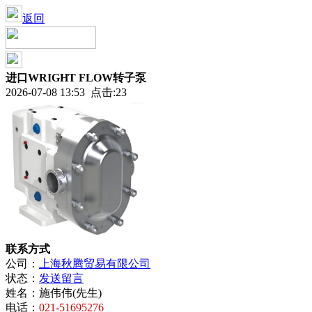
返回
进口WRIGHT FLOW转子泵
2026-07-08 13:53 点击:23
联系方式
公司：
上海秋腾贸易有限公司
状态：
发送留言
姓名：
施伟伟(先生)
电话：
021-51695276