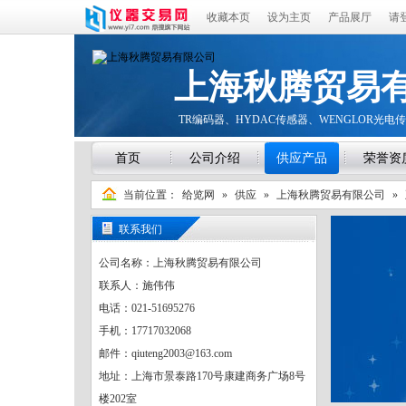
收藏本页
设为主页
产品展厅
请
上海秋腾贸易
TR编码器、HYDAC传感器、WENGLOR光电传
首页
公司介绍
供应产品
荣誉资
当前位置：
给览网
»
供应
»
上海秋腾贸易有限公司
»
联系我们
公司名称：上海秋腾贸易有限公司
联系人：施伟伟
电话：021-51695276
手机：17717032068
邮件：qiuteng2003@163.com
地址：上海市景泰路170号康建商务广场8号
楼202室