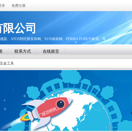
登录
免费注册
有限公司
感器、ATOS阿托斯泵和阀、SUN插装阀、PERMA PURE干燥管、等
质
联系方式
在线留言
五金工具