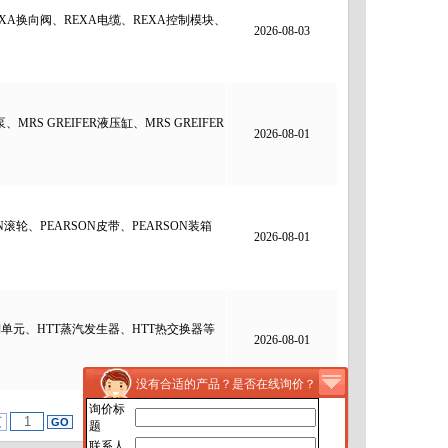
XA换向阀、REXA电缆、REXA控制模块、
2026-08-03
RS GREIFER液压缸、MRS GREIFER
2026-08-01
滚轮、PEARSON皮带、PEARSON装箱
2026-08-01
单元、HTT蒸汽发生器、HTT热交换器等
2026-08-01
没有合适的产品？是否在线询价？
询价标
页
题
联系人