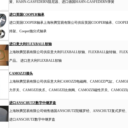
簧、HAHN-GASFEDERN阻尼器、进口德国HAHN-GASFEDERN弹簧
进口英国COOPER轴承
进口英国COOPER轴承上海秋腾贸易有限公司供应英国COOPER轴承、COOPER
持架、Cooper抛分式轴承
进口意大利FLEXBALL软轴
上海秋腾贸易有限公司供应意大利FLEXBALL软轴、FLEXBALL旋转轴、FLEX
产品。 进口意大利FLEXBALL软轴
CAMOZZI接头
上海秋腾贸易有限公司供应意大利CAMOZZI电磁阀、CAMOZZI气缸、CAMOZZ
力开关、CAMOZZI夹爪、CAMOZZI比例阀、CAMOZZI磁性开关、CAMOZ
进口ANSCHUTZ数字中继罗盘
上海秋腾贸易有限公司销售德国ANSCHUTZ陀螺罗经、ANSCHUTZ复式罗经
进口ANSCHUTZ数字中继罗盘