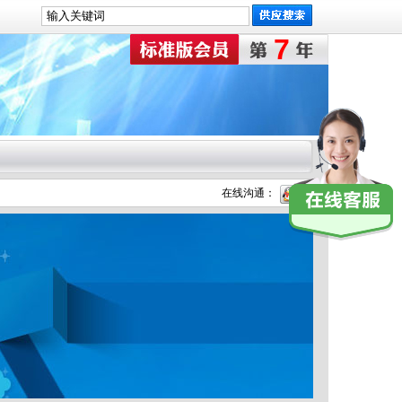
7
在线沟通：