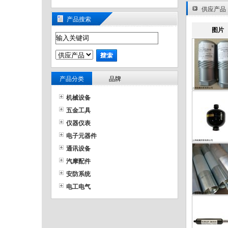
供应产品
产品搜索
图片
产品分类
品牌
机械设备
五金工具
仪器仪表
电子元器件
通讯设备
汽摩配件
安防系统
电工电气