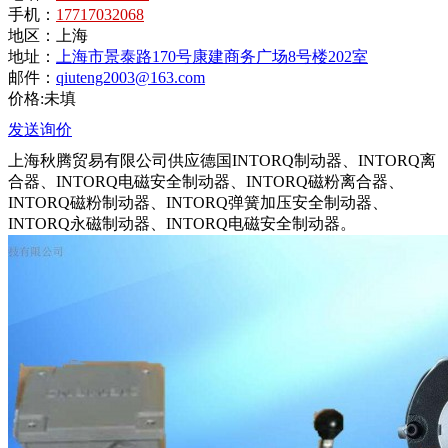
手机：
17717032068
地区：
上海
地址：
上海市景泰路170号康建商务广场8号楼202室
邮件：
qiuteng2003@163.com
价格:未填
发送询价
上海秋腾贸易有限公司供应德国INTORQ制动器、INTORQ离
合器、INTORQ电磁安全制动器、INTORQ磁粉离合器、
INTORQ磁粉制动器、INTORQ弹簧加压安全制动器、
INTORQ永磁制动器、INTORQ电磁安全制动器。