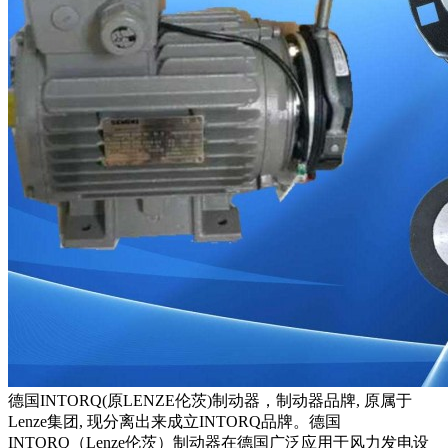
德国INTORQ(原LENZE伦茨)制动器，制动器品牌, 原属于
Lenze集团, 现分离出来成立INTORQ品牌。德国
INTORQ（Lenze伦茨）制动器在德国广泛应用于风力发电设