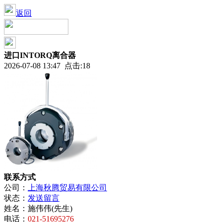
返回
进口INTORQ离合器
2026-07-08 13:47 点击:18
联系方式
公司：
上海秋腾贸易有限公司
状态：
发送留言
姓名：
施伟伟(先生)
电话：
021-51695276