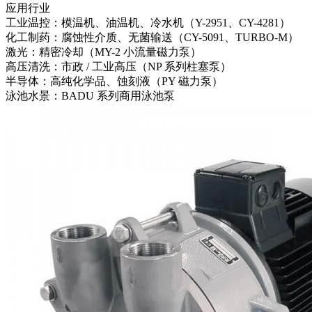
应用行业
工业温控：模温机、油温机、冷水机（Y-2951、CY-4281）
化工制药：腐蚀性介质、无菌输送（CY-5091、TURBO-M）
激光：精密冷却（MY-2 小流量磁力泵）
高压清洗：市政 / 工业高压（NP 系列柱塞泵）
半导体：高纯化学品、蚀刻液（PY 磁力泵）
泳池水景：BADU 系列商用泳池泵