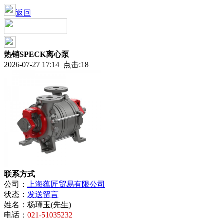
返回
热销SPECK离心泵
2026-07-27 17:14 点击:18
联系方式
公司：
上海蕴匠贸易有限公司
状态：
发送留言
姓名：
杨瑾玉(先生)
电话：
021-51035232