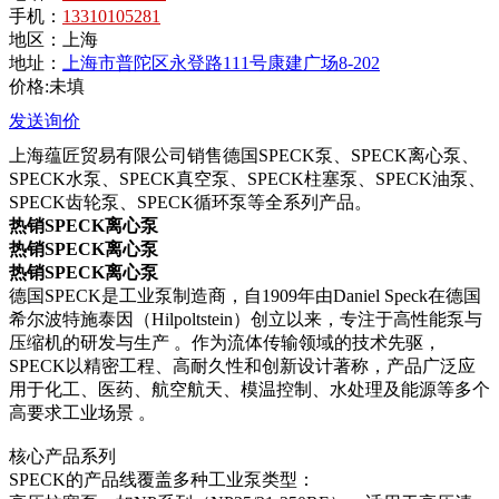
手机：
13310105281
地区：
上海
地址：
上海市普陀区永登路111号康建广场8-202
价格:未填
发送询价
上海蕴匠贸易有限公司销售德国SPECK泵、SPECK离心泵、
SPECK水泵、SPECK真空泵、SPECK柱塞泵、SPECK油泵、
SPECK齿轮泵、SPECK循环泵等全系列产品。
热销SPECK离心泵
热销SPECK离心泵
热销SPECK离心泵
德国SPECK是工业泵制造商，自1909年由Daniel Speck在德国
希尔波特施泰因（Hilpoltstein）创立以来，专注于高性能泵与
压缩机的研发与生产 。作为流体传输领域的技术先驱，
SPECK以精密工程、高耐久性和创新设计著称，产品广泛应
用于化工、医药、航空航天、模温控制、水处理及能源等多个
高要求工业场景 。
核心产品系列
SPECK的产品线覆盖多种工业泵类型：