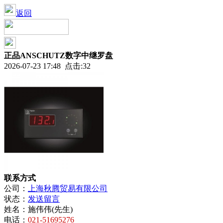
返回
正品ANSCHUTZ数字中继罗盘
2026-07-23 17:48 点击:32
联系方式
公司：
上海秋腾贸易有限公司
状态：
发送留言
姓名：
施伟伟(先生)
电话：
021-51695276