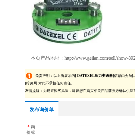
多经销商有直接的业务关系，使我们可以采购到由
时跟厂家沟通，对于有变化的货期我们马上跟客户
价格。我们在德国仓库统一验货包装，然后报关拼
我们承诺所有的产品有12个月的质保。质保期之
您解除后顾之忧。
本页产品地址：http://www.geilan.com/sell/show-892
免责声明：以上所展示的[
DATEXEL压力变送器
]信息由会员[
[给览网]对此不承担任何责任。
友情提醒：为规避购买风险，建议您在购买相关产品前务必确认供应
发布询价单