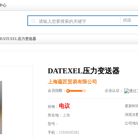
中心
供
供应
DATEXEL压力变送器
DATEXEL压力变送器
上海蕴匠贸易有限公司
会员指数：
企业认证：
电议
更新时
价格：
浏览次
所在地：
上海
公司地
型号：
手机：
13310105281