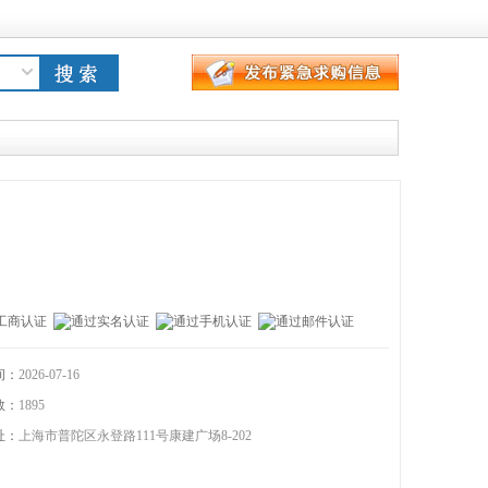
应
间：
2026-07-16
数：
1895
址：
上海市普陀区永登路111号康建广场8-202