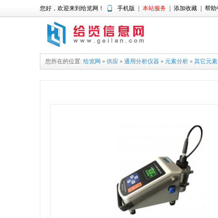
您好，欢迎来到给览网！
手机版
|
本站服务
|
添加收藏
|
帮助
您所在的位置:
给览网
»
供应
»
通用分析仪器
»
元素分析
»
其它元素