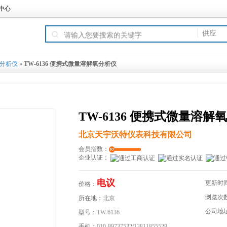
中心
供
供应
分析仪
»
TW-6136 便携式微量溶解氧分析仪
TW-6136 便携式微量溶解
北京天宇沃特仪表科技有限公司
会员指数：
企业认证：
电议
更新时
价格：
浏览次
所在地：
北京
公司地
型号：
TW-6136
手机：
010-89737532/13811855528