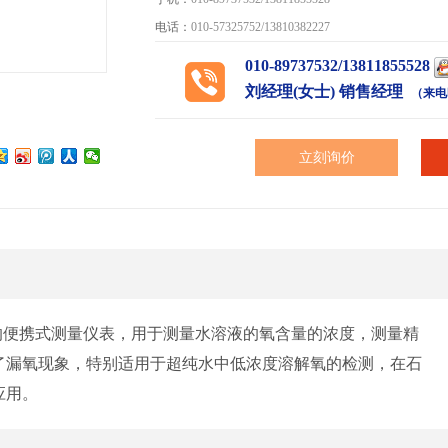
电话：
010-57325752/13810382227
010-89737532/13811855528
刘经理(女士) 销售经理
（来电
立刻询价
能的便携式测量仪表，用于测量水溶液的氧含量的浓度，测量精
了漏氧现象，特别适用于超纯水中低浓度溶解氧的检测，在石
应用。