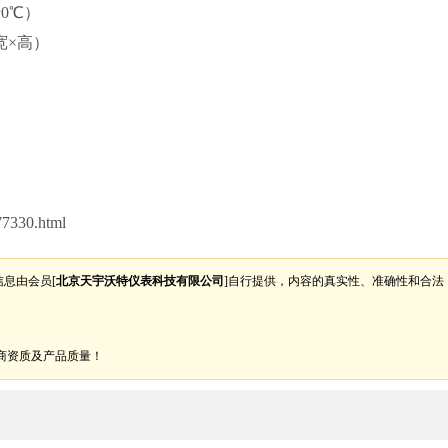
于0℃）
×宽×高）
7330.html
信息由会员[
北京天宇沃特仪表科技有限公司
]自行提供，内容的真实性、准确性和合法
商资质及产品质量！