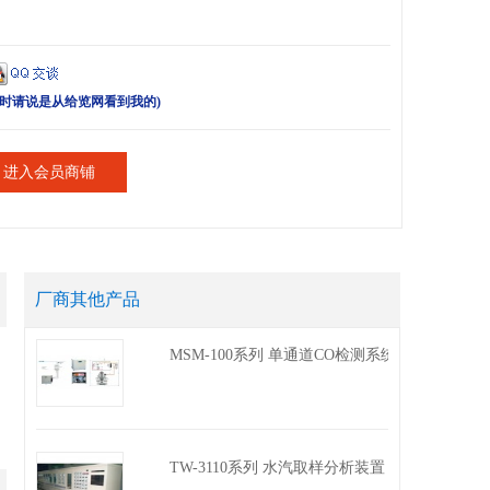
时请说是从给览网看到我的)
进入会员商铺
厂商其他产品
MSM-100系列 单通道CO检测系统
TW-3110系列 水汽取样分析装置