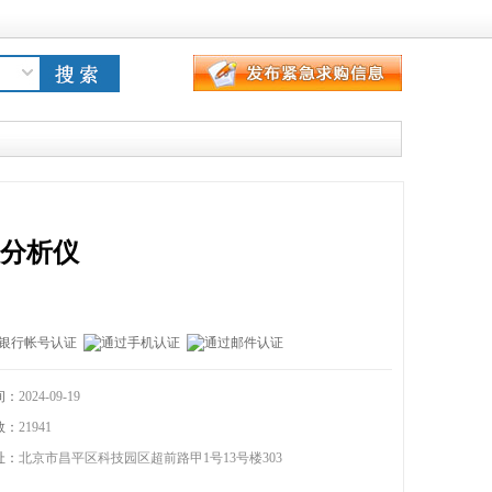
应
氧分析仪
间：
2024-09-19
数：
21941
址：
北京市昌平区科技园区超前路甲1号13号楼303