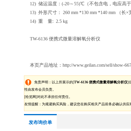
12) 储运温度：(-20～55)℃（不包含电，电应高
13) 外形尺寸： 260 mm *130 mm *140 mm （长
14) 重 量: 2.5 kg
TW-6136 便携式微量溶解氧分析仪
本页产品地址：http://www.geilan.com/sell/show-667
免责声明：以上所展示的[
TW-6136 便携式微量溶解氧分析仪
]
性由发布会员负责。
[给览网]对此不承担任何责任。
友情提醒：为规避购买风险，建议您在购买相关产品前务必确认供应
发布询价单