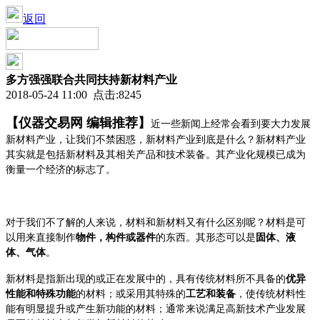
返回
多方强强联合共同扶持新材料产业
2018-05-24 11:00 点击:8245
【仪器交易网 编辑推荐】
近一些新闻上经常会看到要大力发展
新材料产业，让我们不禁困惑，新材料产业到底是什么？新材料产业
其实就是包括新材料及其相关产品和技术装备。其产业化规模已成为
衡量一个经济的标志了。
对于我们不了解的人来说，材料和新材料又有什么区别呢？材料是可
以用来直接制作
物件，构件或器件
的东西。其形态可以是
固体、液
体、气体
。
新材料是指新出现的或正在发展中的，具有传统材料所不具备的
优异
性能和特殊功能
的材料；或采用其特殊的
工艺和装备
，使传统材料性
能有明显提升或产生新功能的材料；通常来说满足高新技术产业发展