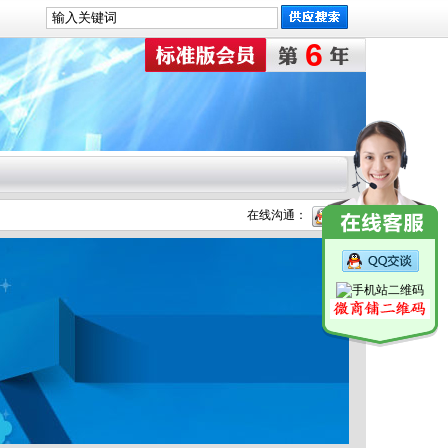
6
在线沟通：