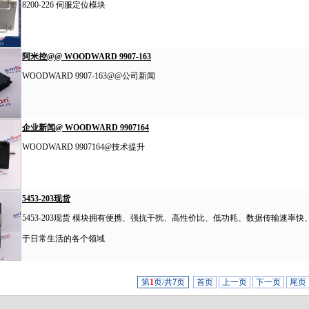
8200-226 伺服定位模块
阿米控@@ WOODWARD 9907-163
WOODWARD 9907-163@@公司新闻
企业新闻@ WOODWARD 9907164
WOODWARD 9907164@技术提升
5453-203现货
5453-203现货 模块拥有便携、强抗干扰、高性价比、低功耗、数据传输速
于日常生活的各个领域
第
1
页/共
7
页
首页
上一页
下一页
尾页