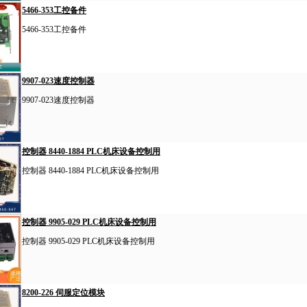
5466-353工控备件
5466-353工控备件
9907-023速度控制器
9907-023速度控制器
控制器 8440-1884 PLC机床设备控制用
控制器 8440-1884 PLC机床设备控制用
控制器 9905-029 PLC机床设备控制用
控制器 9905-029 PLC机床设备控制用
8200-226 伺服定位模块