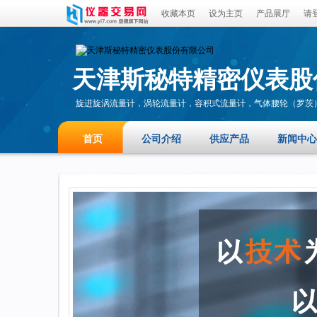
收藏本页
设为主页
产品展厅
请
天津斯秘特精密仪表股
旋进旋涡流量计，涡轮流量计，容积式流量计，气体腰轮（罗茨）
计，热式气体质量流量计
首页
公司介绍
供应产品
新闻中心