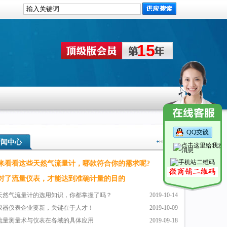
15
新闻中心
来看看这些天然气流量计，哪款符合你的需求呢?
对了流量仪表，才能达到准确计量的目的
天然气流量计的选用知识，你都掌握了吗？
2019-10-14
仪器仪表企业要新，关键在于人才！
2019-10-09
流量测量术与仪表在各域的具体应用
2019-09-18