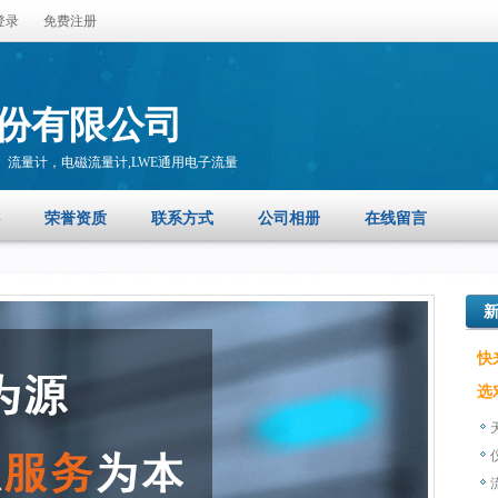
登录
免费注册
份有限公司
流量计，电磁流量计,LWE通用电子流量
荣誉资质
联系方式
公司相册
在线留言
快
选