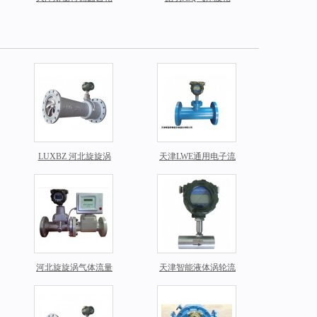
流量计,型号：LC ,粘
（罗茨）流量计专业
度液体
生产厂家
LUXBZ 河北旋旋涡
天津LWE通用电子流
气体流量计价格
量计生产厂家
河北旋旋涡气体流量
天津智能液体涡轮流
计LUXBZ报价
量计LWGY系列