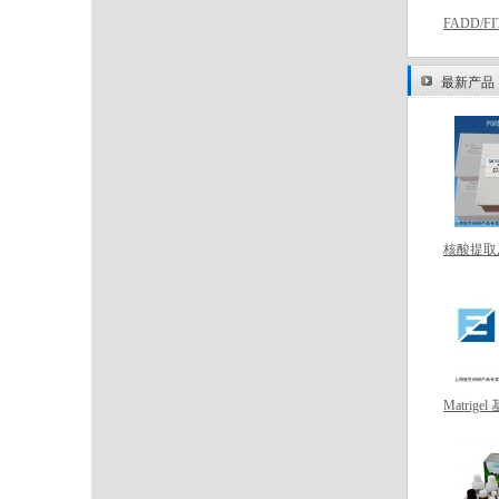
FADD/FI
最新产品
核酸提取
Matrig