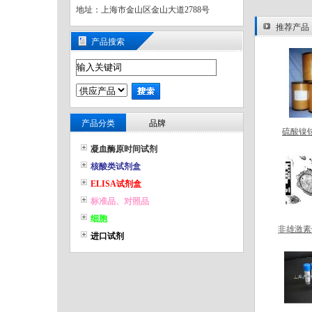
地址：上海市金山区金山大道2788号
推荐产品
产品搜索
产品分类
品牌
硫酸镍
铵，7
凝血酶原时间试剂
核酸类试剂盒
ELISA试剂盒
标准品、对照品
细胞
非雄激素
进口试剂
癌 