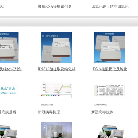
TC
微量RNA提取试剂盒
四氯化锡，结晶四氯化
锡，10026-06-9
及纯化试剂盒
RNA核酸提取及纯化试
DNA核酸提取及纯化
剂盒
试剂盒
el 基底膜基质
新冠病毒抗原
新冠病毒抗体