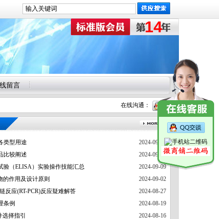
14
线留言
在线沟通：
各类型用途
2024-09-24
品比较阐述
2024-09-18
验（ELISA）实验操作技能汇总
2024-09-09
引物的作用及设计原则
2024-09-02
链反应(RT-PCR)反应疑难解答
2024-08-27
理条例
2024-08-19
条件选择指引
2024-08-16