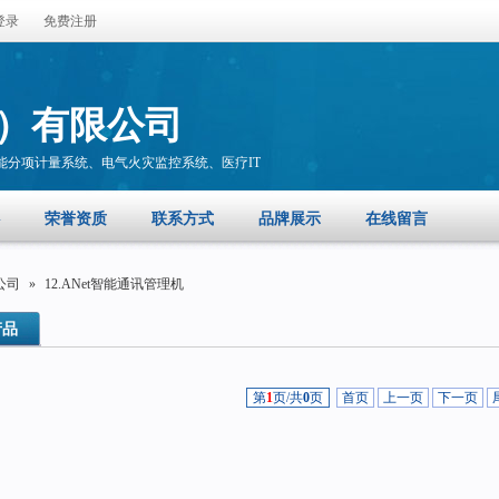
登录
免费注册
）有限公司
分项计量系统、电气火灾监控系统、医疗IT
荣誉资质
联系方式
品牌展示
在线留言
公司
»
12.ANet智能通讯管理机
产品
第
1
页/共
0
页
首页
上一页
下一页