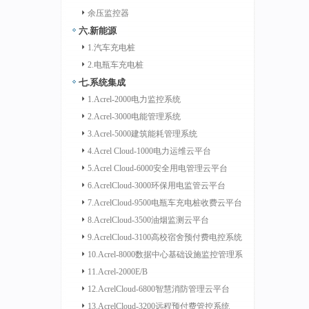
余压监控器
六.新能源
1.汽车充电桩
2.电瓶车充电桩
七.系统集成
1.Acrel-2000电力监控系统
2.Acrel-3000电能管理系统
3.Acrel-5000建筑能耗管理系统
4.Acrel Cloud-1000电力运维云平台
5.Acrel Cloud-6000安全用电管理云平台
6.AcrelCloud-3000环保用电监管云平台
7.AcrelCloud-9500电瓶车充电桩收费云平台
8.AcrelCloud-3500油烟监测云平台
9.AcrelCloud-3100高校宿舍预付费电控系统
10.Acrel-8000数据中心基础设施监控管理系
统
11.Acrel-2000E/B
12.AcrelCloud-6800智慧消防管理云平台
13.AcrelCloud-3200远程预付费管控系统