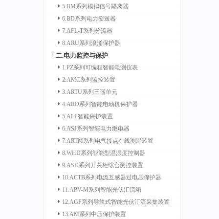
5.BM系列模拟信号隔离器
6.BD系列电力变送器
7.AFL-T系列分流器
8.ARU系列浪涌保护器
二.电力监控与保护
1.PZ系列可编程智能电测仪表
2.AMC系列监控装置
3.ARTU系列三遥单元
4.ARD系列智能电动机保护器
5.ALP智能保护装置
6.ASJ系列智能电力继电器
7.ARTM系列电气接点在线测温装置
8.WHD系列智能型温湿度控制器
9.ASD系列开关柜综合测控装置
10.ACTB系列电流互感器过电压保护器
11.APV-M系列智能光伏汇流箱
12.AGF系列导轨式智能光伏汇流采集装置
13.AM系列中压保护装置