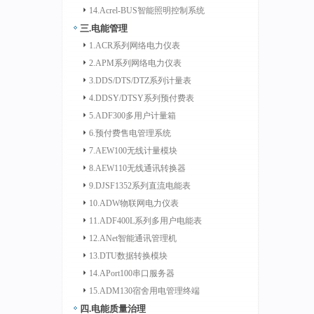
14.Acrel-BUS智能照明控制系统
三.电能管理
1.ACR系列网络电力仪表
2.APM系列网络电力仪表
3.DDS/DTS/DTZ系列计量表
4.DDSY/DTSY系列预付费表
5.ADF300多用户计量箱
6.预付费售电管理系统
7.AEW100无线计量模块
8.AEW110无线通讯转换器
9.DJSF1352系列直流电能表
10.ADW物联网电力仪表
11.ADF400L系列多用户电能表
12.ANet智能通讯管理机
13.DTU数据转换模块
14.APort100串口服务器
15.ADM130宿舍用电管理终端
四.电能质量治理