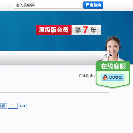
7
在线沟通：
尾页