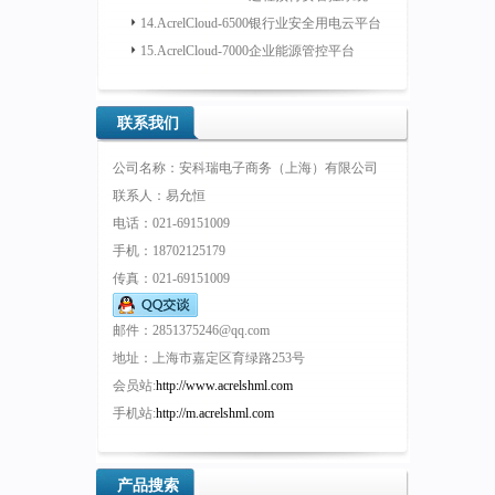
14.AcrelCloud-6500银行业安全用电云平台
15.AcrelCloud-7000企业能源管控平台
联系我们
公司名称：安科瑞电子商务（上海）有限公司
联系人：易允恒
电话：021-69151009
手机：18702125179
传真：021-69151009
邮件：2851375246@qq.com
地址：上海市嘉定区育绿路253号
会员站:
http://www.acrelshml.com
手机站:
http://m.acrelshml.com
产品搜索