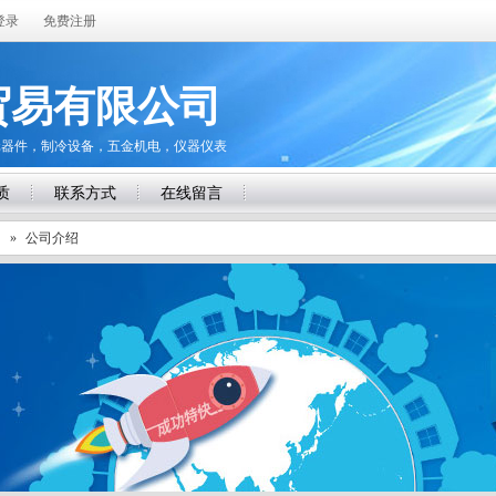
登录
免费注册
贸易有限公司
元器件，制冷设备，五金机电，仪器仪表
质
联系方式
在线留言
司
»
公司介绍