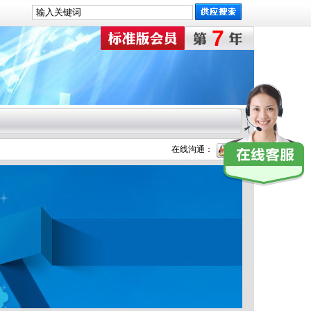
7
在线沟通：