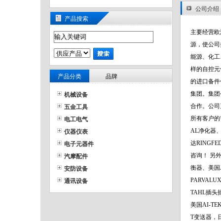
公司介绍
产品搜索
主要经营欧
源，使公司
能源、化工
样的自控元
产品分类
品牌
的进口备件
集团。集团
机械设备
合作。公司
五金工具
所有客户的
电工电气
AL净化器、
仪器仪表
达RINGF
电子元器件
咨询！ 另外
汽摩配件
衡器、美国J
安防设备
PARVAL
通讯设备
TAHL插头
美国AI-T
T变送器，日