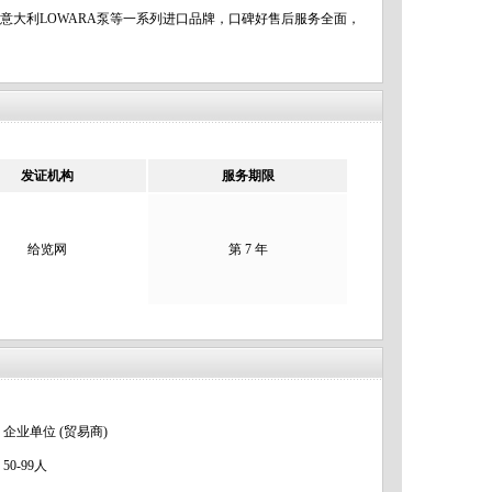
PI油泵，意大利LOWARA泵等一系列进口品牌，口碑好售后服务全面，
发证机构
服务期限
给览网
第 7 年
企业单位 (贸易商)
50-99人