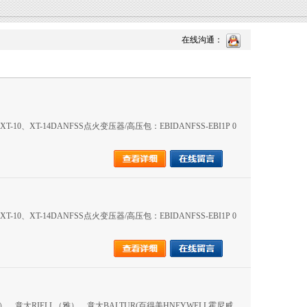
在线沟通：
0、XT-14DANFSS点火变压器/高压包：EBIDANFSS-EBI1P 0
0、XT-14DANFSS点火变压器/高压包：EBIDANFSS-EBI1P 0
意大RIELL（雅）、意大BALTUR(百得美HNEYWELL霍尼威