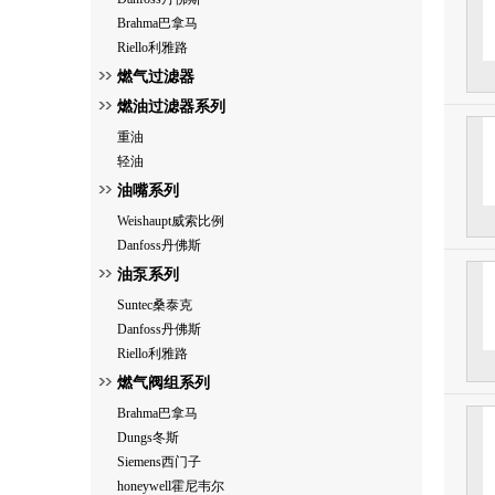
Brahma巴拿马
Riello利雅路
燃气过滤器
燃油过滤器系列
重油
轻油
油嘴系列
Weishaupt威索比例
Danfoss丹佛斯
油泵系列
Suntec桑泰克
Danfoss丹佛斯
Riello利雅路
燃气阀组系列
Brahma巴拿马
Dungs冬斯
Siemens西门子
honeywell霍尼韦尔