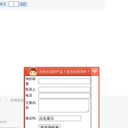
尾页
没有合适的产品？是否在线询价？
询价标
题
联系人
电话
示
|
在线留言
主要内
容
验证码
ved.