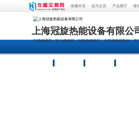
收藏本页
设为主页
产品展厅
请
上海冠旋热能设备有限公
百得燃烧器，欧力燃烧器，利雅路燃烧器，冬斯燃烧器配件，西
新闻中心
荣誉资质
联系方式
品牌展