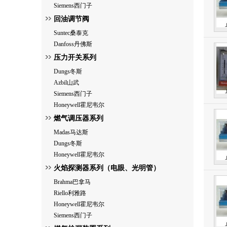
Siemens西门子
回油调节阀
Suntec桑泰克
Danfoss丹佛斯
压力开关系列
Dungs冬斯
Azbil山武
Siemens西门子
Honeywell霍尼韦尔
燃气调压器系列
Madas马达斯
Dungs冬斯
Honeywell霍尼韦尔
火焰探测器系列（电眼、光明管）
Brahma巴拿马
Riello利雅路
Honeywell霍尼韦尔
Siemens西门子