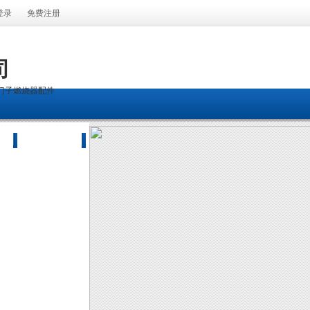
登录
免费注册
司
门子燃烧器配件
示
在线留言