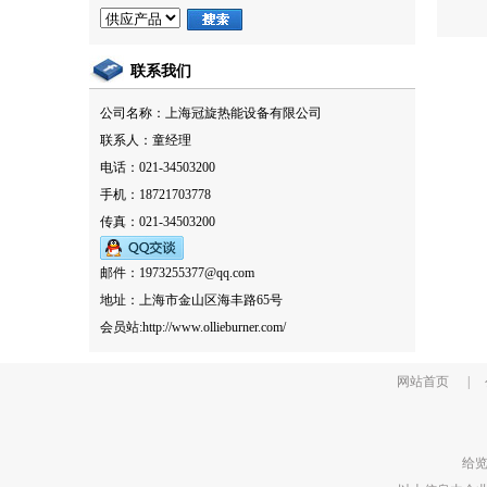
联系我们
公司名称：上海冠旋热能设备有限公司
联系人：童经理
电话：021-34503200
手机：18721703778
传真：021-34503200
邮件：1973255377@qq.com
地址：上海市金山区海丰路65号
会员站:
http://www.ollieburner.com/
网站首页
|
给览网