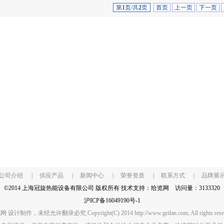
第
1
页/共
2
页
首页
上一页
下一页
公司介绍
|
供应产品
|
新闻中心
|
荣誉资质
|
联系方式
|
品牌展
©2014 上海冠旋热能设备有限公司 版权所有 技术支持：
给览网
访问量：3133320
沪ICP备16049190号-1
 设计制作，未经允许翻录必究.Copyright(C) 2014 http://www.geilan.com, All rights reser