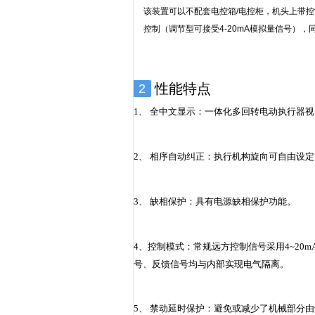
该装置可以不配套电控箱/电控柜，机头上带控
控制（调节型可接受4-20mA模拟量信号），
性能特点
2
1、 全中文显示：一体化多回转电动执行器
2、 相序自动纠正：执行机构旋向可自由设
3、 缺相保护：具有电源缺相保护功能。
4、控制模式：常规远方控制信号采用4~20
号、反馈信号均与内部实现电气隔离。
5、 禁动延时保护：避免或减少了机械部分