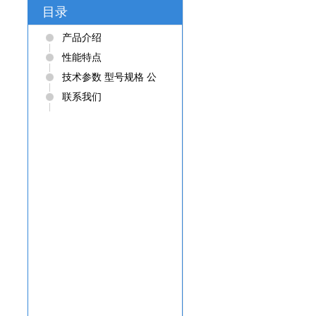
目录
产品介绍
性能特点
技术参数 型号规格 公
称转矩（N·m） 公称推力
联系我们
（KN） zui大阀杆直径
（mm） zui大转圈数（圈）
手动速比 输出转速
（r/min） 电机功率（KW）
参考重量（Kg） Z5 50 20
28 60 1:1 12 0.12 28 Z10
100 40 28 60 1:1 24/36
0.25/0.37 45 Z15 150 24/36
0.37/0.55 50 Z20 200 100 40
60 1:1 18/24 0.37/0.55 55
Z30 300 18/24 0.55/0.75 58
Z45 450 150 48 120 1:1
(20:1) 24/36 1.1/1.5 110 Z60
600 24/36 1.5/2.2 120 Z90
900 200 60 120 1:1 (25:1)
24/36 2.2/3 139 Z120 1200
24/36 3/4 142 Z180 1800 325
70 150 22.5:1 18/24 4/5.5
250 Z250 2500 18/24 5.5/7.5
255 Z350 3500 700 80 150