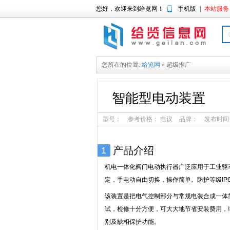
您好，欢迎来到给览网！
手机版
|
本站服务
您所在的位置:
给览网
» 超级推广
智能型电动装置
型号：
参考价格：
电议
品牌：
发布时间：2
产品介绍
1
机电一体化阀门电动执行器广泛应用于工业驱
定，手电动自由切换，操作简单。防护等级IP65
该装置是把电气控制部分与常规电装合成一体
试，检修十分方便，可大大地节省安装费用，
别及缺相保护功能。