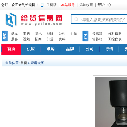
您好，欢迎来到给览网！
手机版
|
本站服务
|
添加收藏
|
帮助中心
供应
求购
资讯
品牌
公司
行情
传感器
分析仪器
展会
视频
招商
知道
资料
培养箱
工控仪表
首页
供应
求购
品牌
公司
行情
当前位置:
首页
» 查看大图