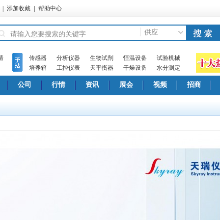
|
添加收藏
|
帮助中心
供应
情
传感器
分析仪器
生物试剂
恒温设备
试验机械
培养箱
工控仪表
天平衡器
干燥设备
水分测定
公司
行情
资讯
展会
视频
招商