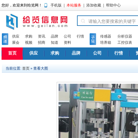
您好，欢迎来到给览网！
手机版
|
本站服务
|
添加收藏
|
帮助中心
供应
求购
资讯
品牌
公司
行情
传感器
分析仪器
展会
视频
招商
知道
资料
培养箱
工控仪表
首页
供应
求购
品牌
公司
行情
当前位置:
首页
» 查看大图