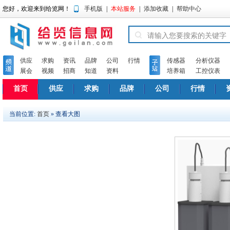
您好，欢迎来到给览网！
手机版
|
本站服务
|
添加收藏
|
帮助中心
供应
求购
资讯
品牌
公司
行情
传感器
分析仪器
展会
视频
招商
知道
资料
培养箱
工控仪表
首页
供应
求购
品牌
公司
行情
当前位置:
首页
» 查看大图