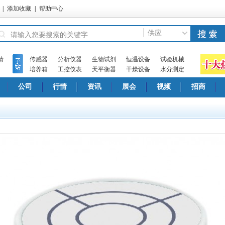
|
添加收藏
|
帮助中心
供应
情
传感器
分析仪器
生物试剂
恒温设备
试验机械
培养箱
工控仪表
天平衡器
干燥设备
水分测定
公司
行情
资讯
展会
视频
招商