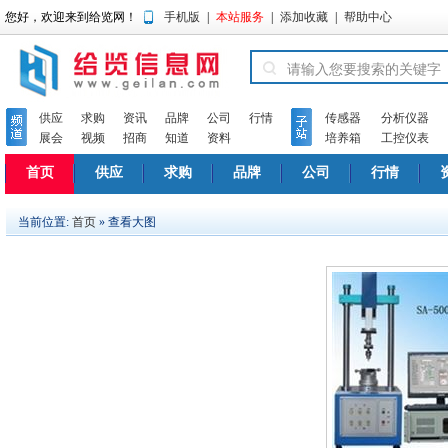
您好，欢迎来到给览网！
手机版
|
本站服务
|
添加收藏
|
帮助中心
供应
求购
资讯
品牌
公司
行情
传感器
分析仪器
展会
视频
招商
知道
资料
培养箱
工控仪表
首页
供应
求购
品牌
公司
行情
当前位置:
首页
» 查看大图