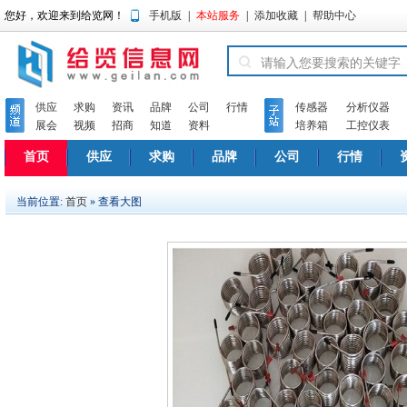
您好，欢迎来到给览网！
手机版
|
本站服务
|
添加收藏
|
帮助中心
供应
求购
资讯
品牌
公司
行情
传感器
分析仪器
展会
视频
招商
知道
资料
培养箱
工控仪表
首页
供应
求购
品牌
公司
行情
当前位置:
首页
» 查看大图