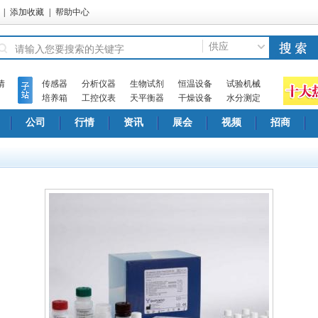
|
添加收藏
|
帮助中心
供应
情
传感器
分析仪器
生物试剂
恒温设备
试验机械
培养箱
工控仪表
天平衡器
干燥设备
水分测定
公司
行情
资讯
展会
视频
招商