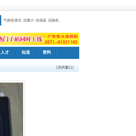
气相色谱仪
流量计
传感器
试验机
人才
知道
资料
[关闭窗口]