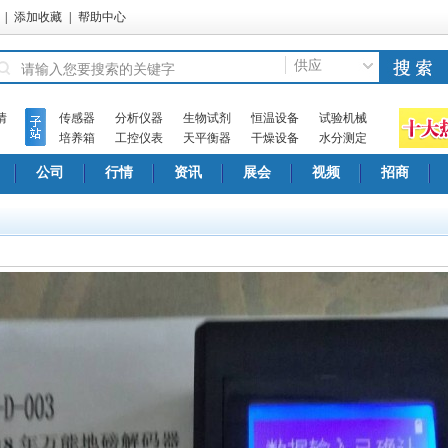
|
添加收藏
|
帮助中心
供应
情
传感器
分析仪器
生物试剂
恒温设备
试验机械
培养箱
工控仪表
天平衡器
干燥设备
水分测定
公司
行情
资讯
展会
视频
招商