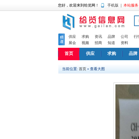
您好，欢迎来到给览网！
手机版
|
本站服务
供应
求购
资讯
品牌
公司
行
展会
视频
招商
知道
资料
首页
供应
求购
品牌
当前位置:
首页
» 查看大图