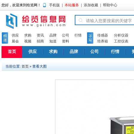
您好，欢迎来到给览网！
手机版
|
本站服务
|
添加收藏
|
帮助中心
供应
求购
资讯
品牌
公司
行情
传感器
分析仪器
展会
视频
招商
知道
资料
培养箱
工控仪表
首页
供应
求购
品牌
公司
行情
当前位置:
首页
» 查看大图