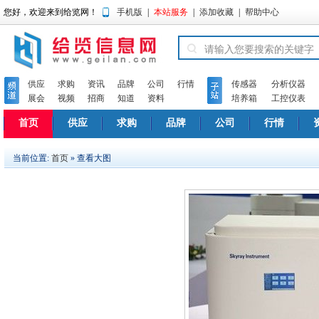
您好，欢迎来到给览网！
手机版
|
本站服务
|
添加收藏
|
帮助中心
供应
求购
资讯
品牌
公司
行情
传感器
分析仪器
展会
视频
招商
知道
资料
培养箱
工控仪表
首页
供应
求购
品牌
公司
行情
当前位置:
首页
» 查看大图