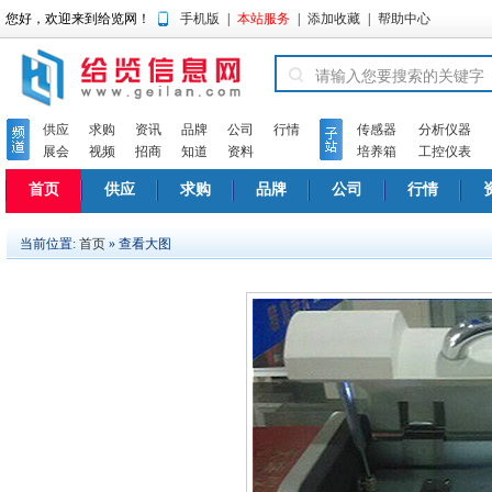
您好，欢迎来到给览网！
手机版
|
本站服务
|
添加收藏
|
帮助中心
供应
求购
资讯
品牌
公司
行情
传感器
分析仪器
展会
视频
招商
知道
资料
培养箱
工控仪表
首页
供应
求购
品牌
公司
行情
当前位置:
首页
» 查看大图