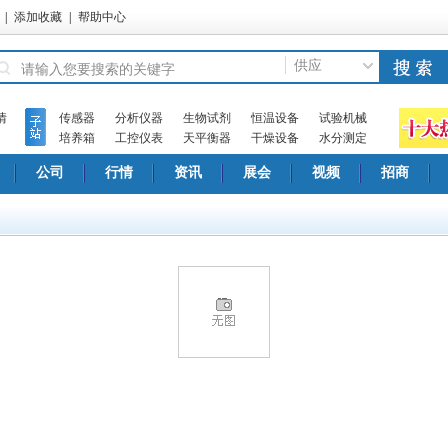
|
添加收藏
|
帮助中心
供应
情
传感器
分析仪器
生物试剂
恒温设备
试验机械
培养箱
工控仪表
天平衡器
干燥设备
水分测定
公司
行情
资讯
展会
视频
招商