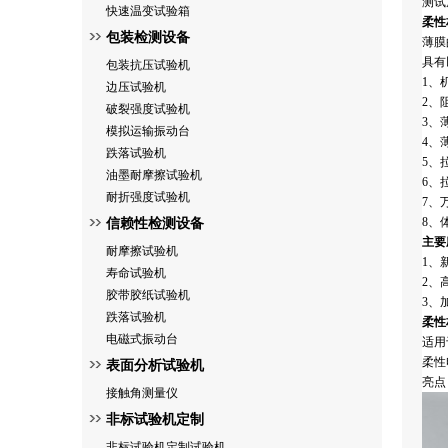
测试
快速温变试验箱
柔性
包装检测设备
薄膜
具有
包装抗压试验机
1、
边压试验机
2、
破裂强度试验机
3、
模拟运输振动台
4、
跌落试验机
5、
油墨耐摩擦试验机
6、
耐折强度试验机
7、
8、
信赖性检测设备
主要
耐摩擦试验机
1、
寿命试验机
2、
胶带胶纸试验机
3、
跌落试验机
柔性
电磁式振动台
适用
柔性
表面分析试验机
亮点
接触角测量仪
非标试验机定制
非标试验机定制试验机