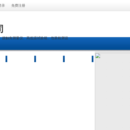
登录
免费注册
司
、接触角测量仪、高低温试验箱、包装检测设
册
品牌展示
资料下载
在线留言