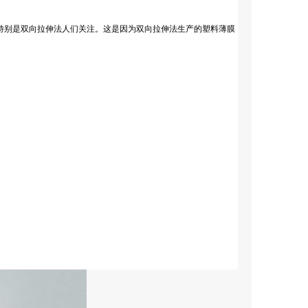
特别是双向拉伸法人们关注。这是因为双向拉伸法生产的塑料薄膜