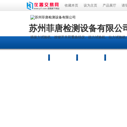
收藏本页
设为主页
产品展厅
请
苏州菲唐检测设备有限公
插拔力试验机、按键开关荷重曲线仪、扭力试验机、拉力试验机
备
新闻中心
荣誉资质
联系方式
公司相